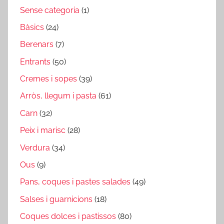
Sense categoria
(1)
Bàsics
(24)
Berenars
(7)
Entrants
(50)
Cremes i sopes
(39)
Arròs, llegum i pasta
(61)
Carn
(32)
Peix i marisc
(28)
Verdura
(34)
Ous
(9)
Pans, coques i pastes salades
(49)
Salses i guarnicions
(18)
Coques dolces i pastissos
(80)