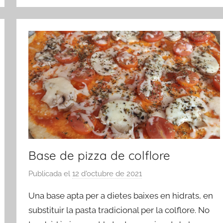
Base de pizza de colflore
Publicada el
12 d'octubre de 2021
p
e
Una base apta per a dietes baixes en hidrats, en
r
substituir la pasta tradicional per la colflore. No
a