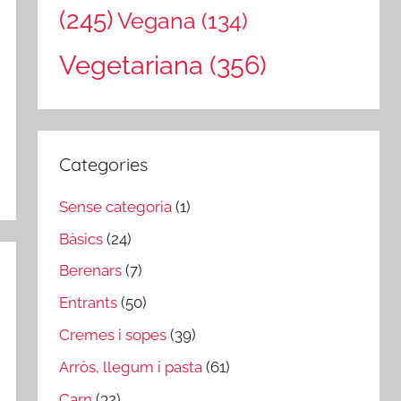
(245)
Vegana
(134)
Vegetariana
(356)
Categories
Sense categoria
(1)
Bàsics
(24)
Berenars
(7)
Entrants
(50)
Cremes i sopes
(39)
Arròs, llegum i pasta
(61)
Carn
(32)