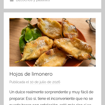
Hojas de limonero
Publicada el
10 de julio de 2026
p
o
Un dulce realmente sorprendente y muy fácil de
r
preparar. Eso sí, tiene el inconveniente que no se
a