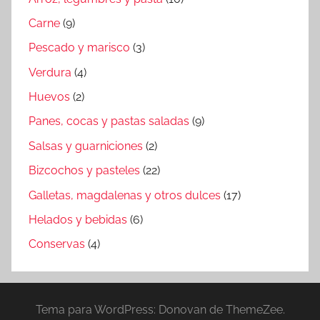
Carne
(9)
Pescado y marisco
(3)
Verdura
(4)
Huevos
(2)
Panes, cocas y pastas saladas
(9)
Salsas y guarniciones
(2)
Bizcochos y pasteles
(22)
Galletas, magdalenas y otros dulces
(17)
Helados y bebidas
(6)
Conservas
(4)
Tema para WordPress: Donovan de ThemeZee.