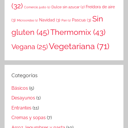
(32)
Freídora de aire
Dulce sin azucar
(2)
Comercio justo
(1)
Sin
(3)
Navidad
(3)
Pascua
(3)
Microondas
(1)
Pan
(1)
gluten
(45)
Thermomix
(43)
Vegetariana
(71)
Vegana
(25)
Categorías
Básicos
(5)
Desayunos
(1)
Entrantes
(11)
Cremas y sopas
(7)
Arroz, legumbres y pasta
(10)