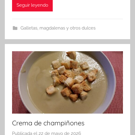
Seguir leyendo
Galletas, magdalenas y otros dulces
Crema de champiñones
Publicada el
22 de mayo de 2026
p