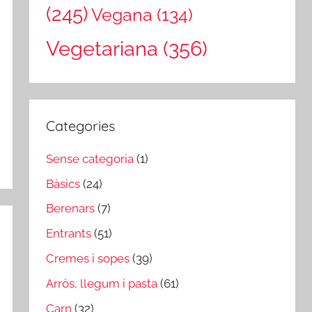
(245)
Vegana
(134)
Vegetariana
(356)
Categories
Sense categoria
(1)
Bàsics
(24)
Berenars
(7)
Entrants
(51)
Cremes i sopes
(39)
Arròs, llegum i pasta
(61)
Carn
(32)