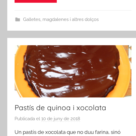
Galletes, magdalenes i altres dolços
Pastís de quinoa i xocolata
Publicada el
10 de juny de 2018
p
e
Un pastís de xocolata que no duu farina, sinó
r