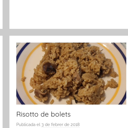
Risotto de bolets
Publicada el
3 de febrer de 2018
p