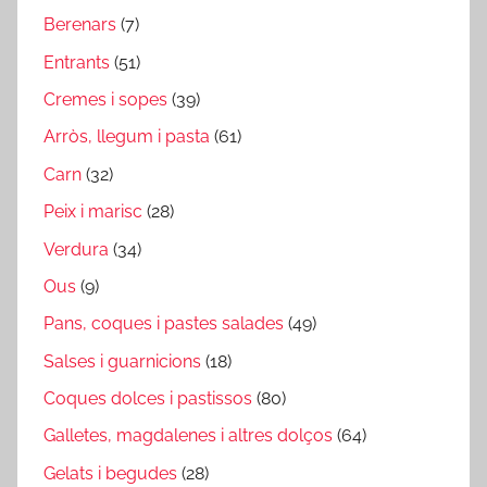
Berenars
(7)
Entrants
(51)
Cremes i sopes
(39)
Arròs, llegum i pasta
(61)
Carn
(32)
Peix i marisc
(28)
Verdura
(34)
Ous
(9)
Pans, coques i pastes salades
(49)
Salses i guarnicions
(18)
Coques dolces i pastissos
(80)
Galletes, magdalenes i altres dolços
(64)
Gelats i begudes
(28)