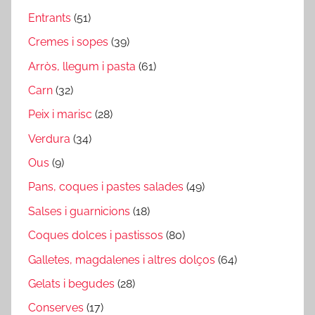
Entrants
(51)
Cremes i sopes
(39)
Arròs, llegum i pasta
(61)
Carn
(32)
Peix i marisc
(28)
Verdura
(34)
Ous
(9)
Pans, coques i pastes salades
(49)
Salses i guarnicions
(18)
Coques dolces i pastissos
(80)
Galletes, magdalenes i altres dolços
(64)
Gelats i begudes
(28)
Conserves
(17)