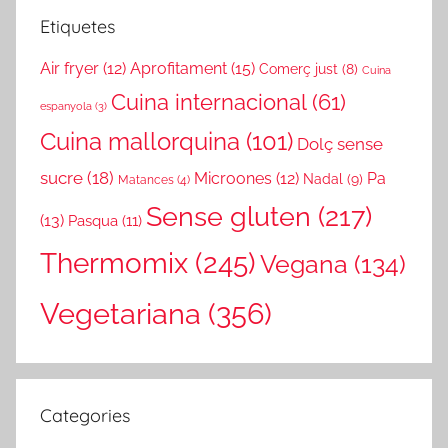
Etiquetes
Air fryer
(12)
Aprofitament
(15)
Comerç just
(8)
Cuina
Cuina internacional
(61)
espanyola
(3)
Cuina mallorquina
(101)
Dolç sense
sucre
(18)
Microones
(12)
Pa
Nadal
(9)
Matances
(4)
Sense gluten
(217)
(13)
Pasqua
(11)
Thermomix
(245)
Vegana
(134)
Vegetariana
(356)
Categories