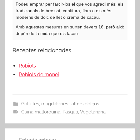
Podeu emprar per farcir-los el que vos agradi més: els
tradicionals de brossat, confitura, flam o els més
moderns de dolç de llet o crema de cacau.
Amb aquestes mesures en surten devers 16, però això
depèn de la mida que els faceu.
Receptes relacionades
Robiols
Robiols de monei
Galletes, magdalenes i altres dolços
Cuina mallorquina
,
Pasqua
,
Vegetariana
Navegació