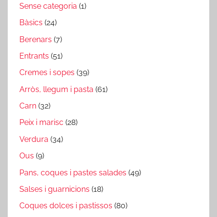
Sense categoria
(1)
Bàsics
(24)
Berenars
(7)
Entrants
(51)
Cremes i sopes
(39)
Arròs, llegum i pasta
(61)
Carn
(32)
Peix i marisc
(28)
Verdura
(34)
Ous
(9)
Pans, coques i pastes salades
(49)
Salses i guarnicions
(18)
Coques dolces i pastissos
(80)