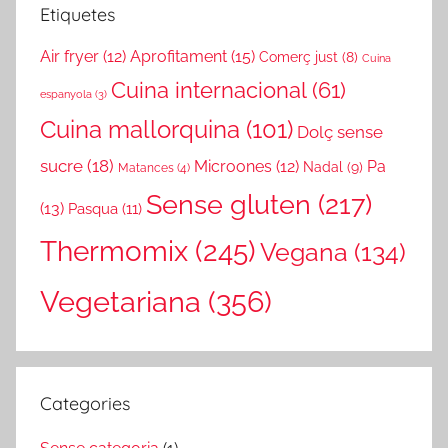
Etiquetes
Air fryer
(12)
Aprofitament
(15)
Comerç just
(8)
Cuina
Cuina internacional
(61)
espanyola
(3)
Cuina mallorquina
(101)
Dolç sense
sucre
(18)
Microones
(12)
Pa
Nadal
(9)
Matances
(4)
Sense gluten
(217)
(13)
Pasqua
(11)
Thermomix
(245)
Vegana
(134)
Vegetariana
(356)
Categories