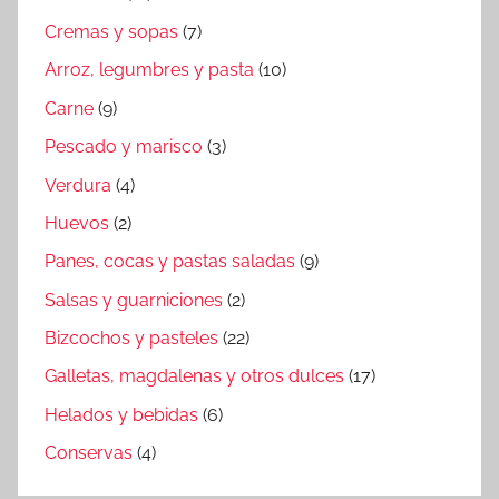
Cremas y sopas
(7)
Arroz, legumbres y pasta
(10)
Carne
(9)
Pescado y marisco
(3)
Verdura
(4)
Huevos
(2)
Panes, cocas y pastas saladas
(9)
Salsas y guarniciones
(2)
Bizcochos y pasteles
(22)
Galletas, magdalenas y otros dulces
(17)
Helados y bebidas
(6)
Conservas
(4)