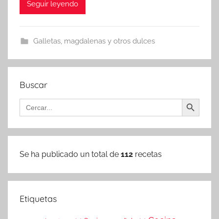
Seguir leyendo
Galletas, magdalenas y otros dulces
Buscar
Botón de búsqueda
Buscar:
Se ha publicado un total de
112
recetas
Etiquetas