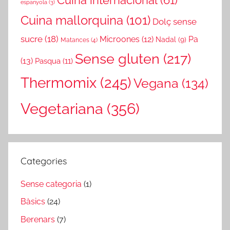
espanyola
(3)
Cuina mallorquina
(101)
Dolç sense
sucre
(18)
Microones
(12)
Pa
Nadal
(9)
Matances
(4)
Sense gluten
(217)
(13)
Pasqua
(11)
Thermomix
(245)
Vegana
(134)
Vegetariana
(356)
Categories
Sense categoria
(1)
Bàsics
(24)
Berenars
(7)