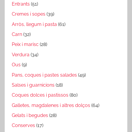
Entrants
(51)
Cremes i sopes
(39)
Arròs, llegum i pasta
(61)
Carn
(32)
Peix i marisc
(28)
Verdura
(34)
Ous
(9)
Pans, coques i pastes salades
(49)
Salses i guarnicions
(18)
Coques dolces i pastissos
(80)
Galletes, magdalenes i altres dolços
(64)
Gelats i begudes
(28)
Conserves
(17)