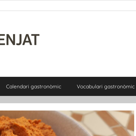
Calendari gastronòmic
Vocabulari gastronòmic