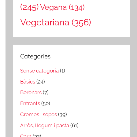
(245)
Vegana
(134)
Vegetariana
(356)
Categories
Sense categoria
(1)
Bàsics
(24)
Berenars
(7)
Entrants
(50)
Cremes i sopes
(39)
Arròs, llegum i pasta
(61)
Carn
(32)