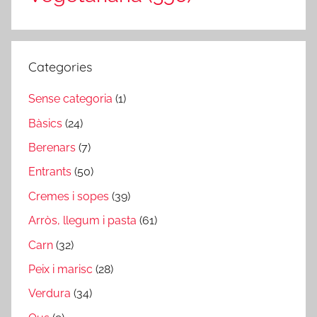
Categories
Sense categoria
(1)
Bàsics
(24)
Berenars
(7)
Entrants
(50)
Cremes i sopes
(39)
Arròs, llegum i pasta
(61)
Carn
(32)
Peix i marisc
(28)
Verdura
(34)