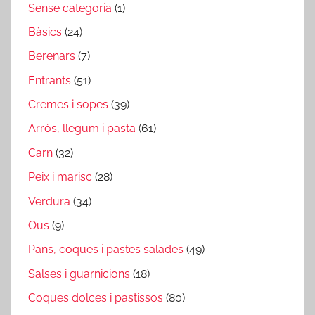
Sense categoria
(1)
Bàsics
(24)
Berenars
(7)
Entrants
(51)
Cremes i sopes
(39)
Arròs, llegum i pasta
(61)
Carn
(32)
Peix i marisc
(28)
Verdura
(34)
Ous
(9)
Pans, coques i pastes salades
(49)
Salses i guarnicions
(18)
Coques dolces i pastissos
(80)