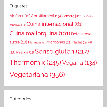
Etiquetes
Air fryer
(12)
Aprofitament
(15)
Comerç just
(8)
Cuina
Cuina internacional
(61)
espanyola
(3)
Cuina mallorquina
(101)
Dolç sense
sucre
(18)
Microones
(12)
Pa
Nadal
(9)
Matances
(4)
Sense gluten
(217)
(13)
Pasqua
(11)
Thermomix
(245)
Vegana
(134)
Vegetariana
(356)
Categories