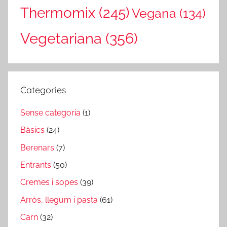
Thermomix
(245)
Vegana
(134)
Vegetariana
(356)
Categories
Sense categoria
(1)
Bàsics
(24)
Berenars
(7)
Entrants
(50)
Cremes i sopes
(39)
Arròs, llegum i pasta
(61)
Carn
(32)