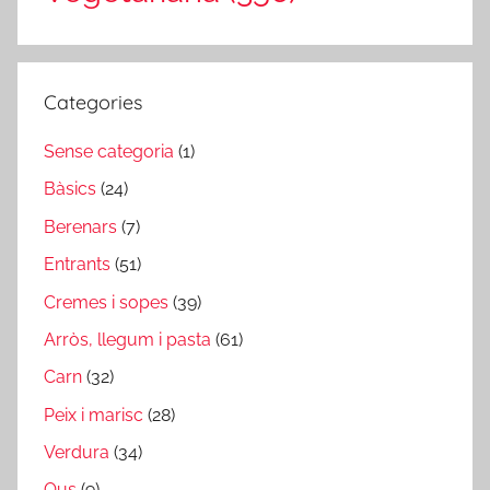
Categories
Sense categoria
(1)
Bàsics
(24)
Berenars
(7)
Entrants
(51)
Cremes i sopes
(39)
Arròs, llegum i pasta
(61)
Carn
(32)
Peix i marisc
(28)
Verdura
(34)
Ous
(9)