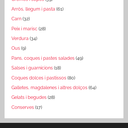
Arròs, llegum i pasta
(61)
Carn
(32)
Peix i marisc
(28)
Verdura
(34)
Ous
(9)
Pans, coques i pastes salades
(49)
Salses i guarnicions
(18)
Coques dolces i pastissos
(80)
Galletes, magdalenes i altres dolços
(64)
Gelats i begudes
(28)
Conserves
(17)