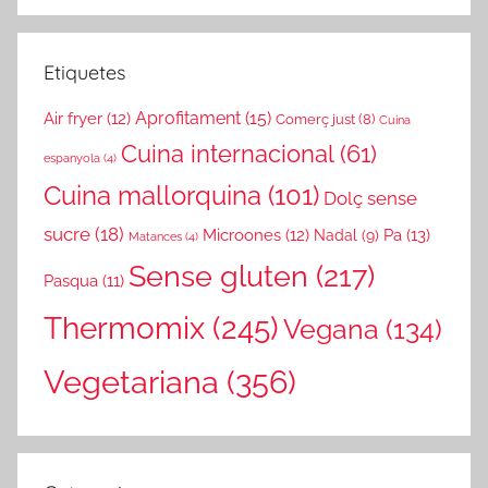
Etiquetes
Aprofitament
(15)
Air fryer
(12)
Comerç just
(8)
Cuina
Cuina internacional
(61)
espanyola
(4)
Cuina mallorquina
(101)
Dolç sense
sucre
(18)
Microones
(12)
Pa
(13)
Nadal
(9)
Matances
(4)
Sense gluten
(217)
Pasqua
(11)
Thermomix
(245)
Vegana
(134)
Vegetariana
(356)