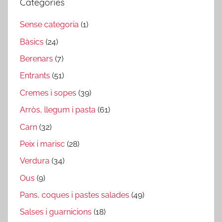
Categories
Sense categoria
(1)
Bàsics
(24)
Berenars
(7)
Entrants
(51)
Cremes i sopes
(39)
Arròs, llegum i pasta
(61)
Carn
(32)
Peix i marisc
(28)
Verdura
(34)
Ous
(9)
Pans, coques i pastes salades
(49)
Salses i guarnicions
(18)