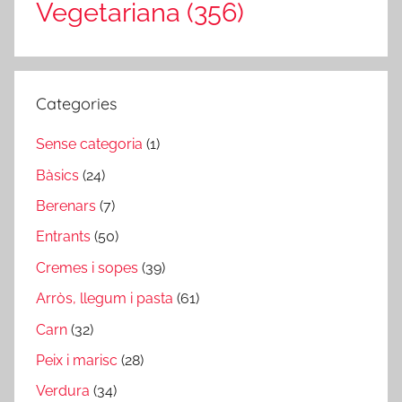
Vegetariana
(356)
Categories
Sense categoria
(1)
Bàsics
(24)
Berenars
(7)
Entrants
(50)
Cremes i sopes
(39)
Arròs, llegum i pasta
(61)
Carn
(32)
Peix i marisc
(28)
Verdura
(34)