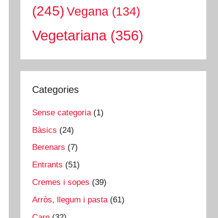
(245)
Vegana
(134)
Vegetariana
(356)
Categories
Sense categoria
(1)
Bàsics
(24)
Berenars
(7)
Entrants
(51)
Cremes i sopes
(39)
Arròs, llegum i pasta
(61)
Carn
(32)