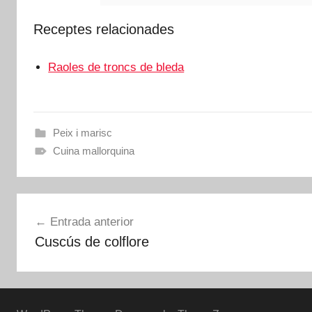
Receptes relacionades
Raoles de troncs de bleda
Peix i marisc
Cuina mallorquina
Navegació
Entrada anterior
d'entrades
Cuscús de colflore