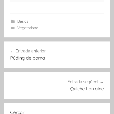
Bàsics
Vegetariana
Navegació
Entrada anterior
d'entrades
Púding de poma
Entrada següent
Quiche Lorraine
Cercar