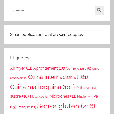
Search Button
Search
for:
S'han publicat un total de
541
receptes
Etiquetes
Air fryer
(12)
Aprofitament
(15)
Comerç just
(8)
Cuina
Cuina internacional
(61)
espanyola
(3)
Cuina mallorquina
(101)
Dolç sense
sucre
(18)
Microones
(12)
Pa
Nadal
(9)
Matances
(4)
Sense gluten
(216)
(13)
Pasqua
(11)