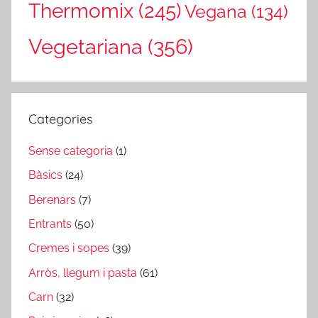
Thermomix
(245)
Vegana
(134)
Vegetariana
(356)
Categories
Sense categoria
(1)
Bàsics
(24)
Berenars
(7)
Entrants
(50)
Cremes i sopes
(39)
Arròs, llegum i pasta
(61)
Carn
(32)