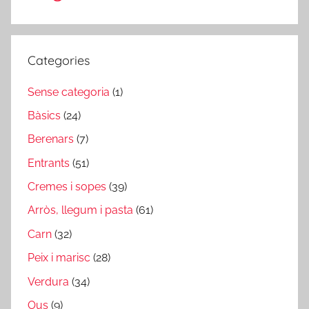
Categories
Sense categoria
(1)
Bàsics
(24)
Berenars
(7)
Entrants
(51)
Cremes i sopes
(39)
Arròs, llegum i pasta
(61)
Carn
(32)
Peix i marisc
(28)
Verdura
(34)
Ous
(9)