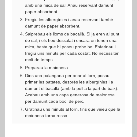
amb una mica de sal. Anau reservant damunt
paper absorbent.
Fregiu les albergínies i anau reservant també
damunt de paper absorbent.
Salprebau els lloms de bacallà. Si ja eren al punt
de sal, i els heu dessalat i encara en tenen una
mica, basta que hi poseu prebe bo. Enfarinau i
fregiu uns minuts per cada costat. No necessiten
molt de temps.
Preparau la maionesa.
Dins una palangana per anar al forn, posau
primer les patates, després les albergínies i a
damunt el bacallà (amb la pell a la part de baix).
Acabau amb una capa generosa de maionesa
per damunt cada bocí de peix.
Gratinau uns minuts al forn, fins que veieu que la
maionesa torna rossa.