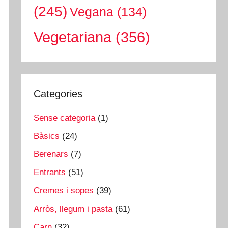
(245)
Vegana
(134)
Vegetariana
(356)
Categories
Sense categoria
(1)
Bàsics
(24)
Berenars
(7)
Entrants
(51)
Cremes i sopes
(39)
Arròs, llegum i pasta
(61)
Carn
(32)