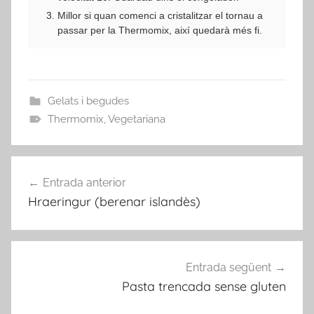
Millor si quan comenci a cristalitzar el tornau a
passar per la Thermomix, així quedarà més fi.
Gelats i begudes
Thermomix
,
Vegetariana
Navegació
Entrada anterior
d'entrades
Hraeringur (berenar islandès)
Entrada següent
Pasta trencada sense gluten