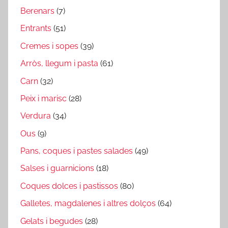
Berenars
(7)
Entrants
(51)
Cremes i sopes
(39)
Arròs, llegum i pasta
(61)
Carn
(32)
Peix i marisc
(28)
Verdura
(34)
Ous
(9)
Pans, coques i pastes salades
(49)
Salses i guarnicions
(18)
Coques dolces i pastissos
(80)
Galletes, magdalenes i altres dolços
(64)
Gelats i begudes
(28)