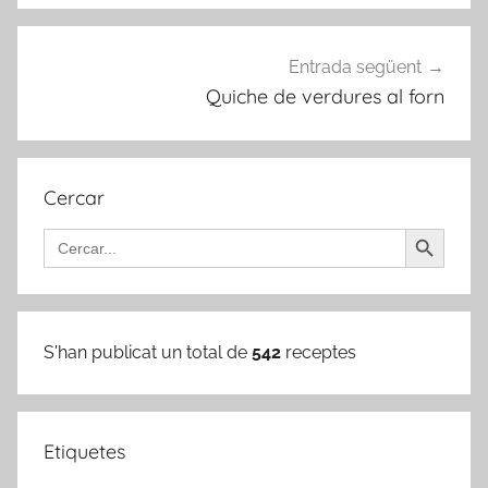
Entrada següent
Quiche de verdures al forn
Cercar
Search Button
Search
for:
S'han publicat un total de
542
receptes
Etiquetes