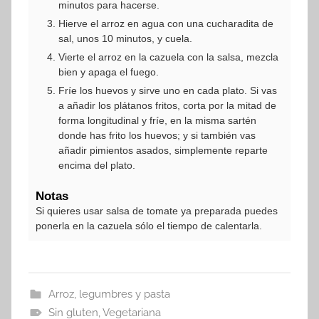
minutos para hacerse.
Hierve el arroz en agua con una cucharadita de
sal, unos 10 minutos, y cuela.
Vierte el arroz en la cazuela con la salsa, mezcla
bien y apaga el fuego.
Fríe los huevos y sirve uno en cada plato. Si vas
a añadir los plátanos fritos, corta por la mitad de
forma longitudinal y fríe, en la misma sartén
donde has frito los huevos; y si también vas
añadir pimientos asados, simplemente reparte
encima del plato.
Notas
Si quieres usar salsa de tomate ya preparada puedes
ponerla en la cazuela sólo el tiempo de calentarla.
Arroz, legumbres y pasta
Sin gluten
,
Vegetariana