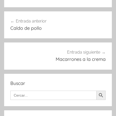
Navegación
Entrada anterior
de
Caldo de pollo
entradas
Entrada siguiente
Macarrones a la crema
Buscar
Botón de búsqueda
Buscar: