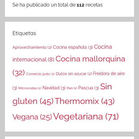
Se ha publicado un total de
112
recetas
Etiquetas
Cocina
Cocina española
(3)
Aprovechamiento
(2)
Cocina mallorquina
internacional
(8)
(32)
Freídora de aire
Dulce sin azucar
(2)
Comercio justo
(1)
Sin
(3)
Navidad
(3)
Pascua
(3)
Microondas
(1)
Pan
(1)
gluten
(45)
Thermomix
(43)
Vegetariana
(71)
Vegana
(25)