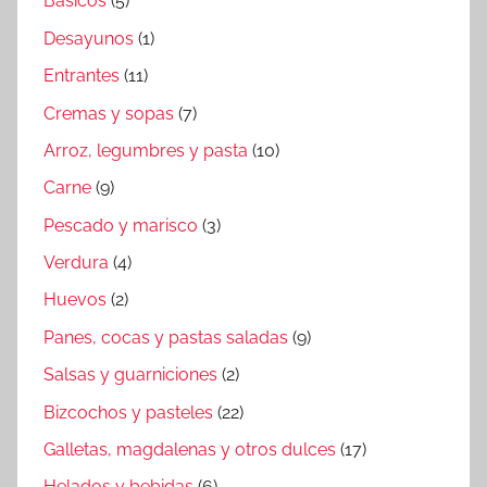
Básicos
(5)
Desayunos
(1)
Entrantes
(11)
Cremas y sopas
(7)
Arroz, legumbres y pasta
(10)
Carne
(9)
Pescado y marisco
(3)
Verdura
(4)
Huevos
(2)
Panes, cocas y pastas saladas
(9)
Salsas y guarniciones
(2)
Bizcochos y pasteles
(22)
Galletas, magdalenas y otros dulces
(17)
Helados y bebidas
(6)