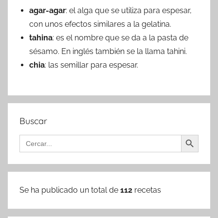
agar-agar
: el alga que se utiliza para espesar,
con unos efectos similares a la gelatina.
tahina
: es el nombre que se da a la pasta de
sésamo. En inglés también se la llama tahini.
chia
: las semillar para espesar.
Buscar
Botón de búsqueda
Buscar:
Se ha publicado un total de
112
recetas