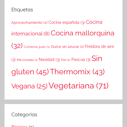
Etiquetas
Cocina
Cocina española
(3)
Aprovechamiento
(2)
Cocina mallorquina
internacional
(8)
(32)
Freídora de aire
Dulce sin azucar
(2)
Comercio justo
(1)
Sin
(3)
Navidad
(3)
Pascua
(3)
Microondas
(1)
Pan
(1)
gluten
(45)
Thermomix
(43)
Vegetariana
(71)
Vegana
(25)
Categorías