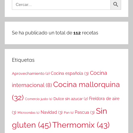
Buscar:
Se ha publicado un total de
112
recetas
Etiquetas
Cocina
Cocina española
(3)
Aprovechamiento
(2)
Cocina mallorquina
internacional
(8)
(32)
Freídora de aire
Dulce sin azucar
(2)
Comercio justo
(1)
Sin
(3)
Navidad
(3)
Pascua
(3)
Microondas
(1)
Pan
(1)
gluten
(45)
Thermomix
(43)