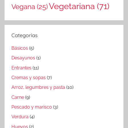
Vegetariana
(71)
Vegana
(25)
Categorías
Básicos
(5)
Desayunos
(1)
Entrantes
(11)
Cremas y sopas
(7)
Arroz, legumbres y pasta
(10)
Carne
(9)
Pescado y marisco
(3)
Verdura
(4)
Huevos
(2)