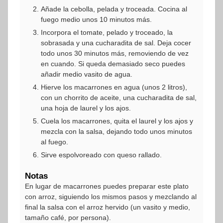
Añade la cebolla, pelada y troceada. Cocina al
fuego medio unos 10 minutos más.
Incorpora el tomate, pelado y troceado, la
sobrasada y una cucharadita de sal. Deja cocer
todo unos 30 minutos más, removiendo de vez
en cuando. Si queda demasiado seco puedes
añadir medio vasito de agua.
Hierve los macarrones en agua (unos 2 litros),
con un chorrito de aceite, una cucharadita de sal,
una hoja de laurel y los ajos.
Cuela los macarrones, quita el laurel y los ajos y
mezcla con la salsa, dejando todo unos minutos
al fuego.
Sirve espolvoreado con queso rallado.
Notas
En lugar de macarrones puedes preparar este plato
con arroz, siguiendo los mismos pasos y mezclando al
final la salsa con el arroz hervido (un vasito y medio,
tamaño café, por persona).