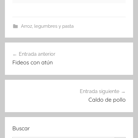
Arroz, legumbres y pasta
Navegación
Entrada anterior
de
Fideos con atún
entradas
Entrada siguiente
Caldo de pollo
Buscar
Botón de búsqueda