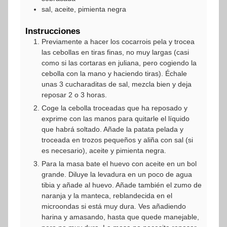
sal, aceite, pimienta negra
Instrucciones
Previamente a hacer los cocarrois pela y trocea
las cebollas en tiras finas, no muy largas (casi
como si las cortaras en juliana, pero cogiendo la
cebolla con la mano y haciendo tiras). Échale
unas 3 cucharaditas de sal, mezcla bien y deja
reposar 2 o 3 horas.
Coge la cebolla troceadas que ha reposado y
exprime con las manos para quitarle el líquido
que habrá soltado. Añade la patata pelada y
troceada en trozos pequeños y aliña con sal (si
es necesario), aceite y pimienta negra.
Para la masa bate el huevo con aceite en un bol
grande. Diluye la levadura en un poco de agua
tibia y añade al huevo. Añade también el zumo de
naranja y la manteca, reblandecida en el
microondas si está muy dura. Ves añadiendo
harina y amasando, hasta que quede manejable,