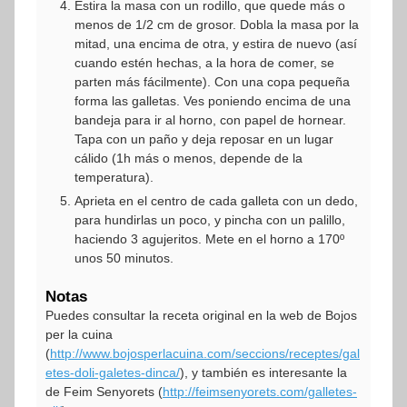
Estira la masa con un rodillo, que quede más o
menos de 1/2 cm de grosor. Dobla la masa por la
mitad, una encima de otra, y estira de nuevo (así
cuando estén hechas, a la hora de comer, se
parten más fácilmente). Con una copa pequeña
forma las galletas. Ves poniendo encima de una
bandeja para ir al horno, con papel de hornear.
Tapa con un paño y deja reposar en un lugar
cálido (1h más o menos, depende de la
temperatura).
Aprieta en el centro de cada galleta con un dedo,
para hundirlas un poco, y pincha con un palillo,
haciendo 3 agujeritos. Mete en el horno a 170º
unos 50 minutos.
Notas
Puedes consultar la receta original en la web de Bojos
per la cuina
(
http://www.bojosperlacuina.com/seccions/receptes/gal
etes-doli-galetes-dinca/
), y también es interesante la
de Feim Senyorets (
http://feimsenyorets.com/galletes-