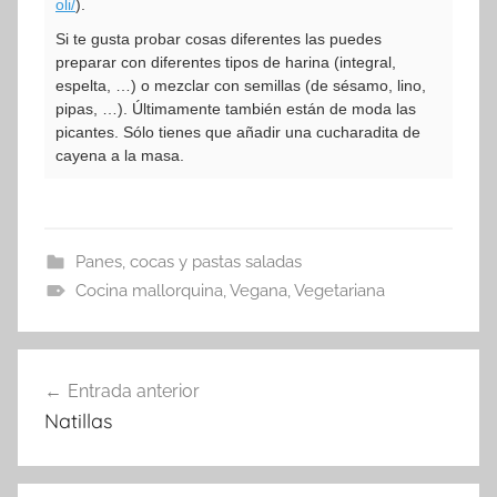
oli/
).
Si te gusta probar cosas diferentes las puedes
preparar con diferentes tipos de harina (integral,
espelta, …) o mezclar con semillas (de sésamo, lino,
pipas, …). Últimamente también están de moda las
picantes. Sólo tienes que añadir una cucharadita de
cayena a la masa.
Panes, cocas y pastas saladas
Cocina mallorquina
,
Vegana
,
Vegetariana
Navegación
Entrada anterior
de
Natillas
entradas