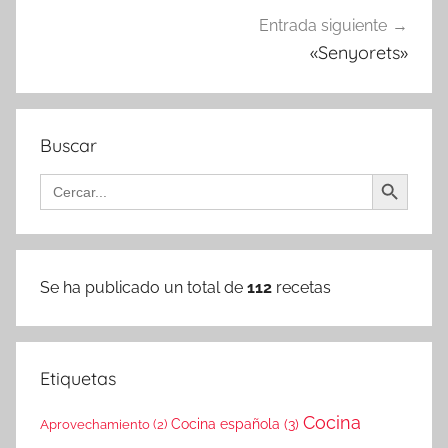
Entrada siguiente
«Senyorets»
Buscar
Botón de búsqueda
Buscar:
Se ha publicado un total de
112
recetas
Etiquetas
Cocina
Cocina española
(3)
Aprovechamiento
(2)