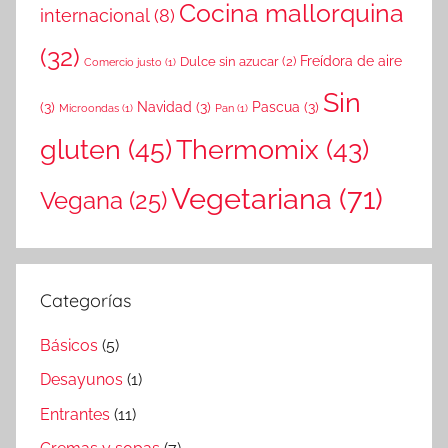
Cocina mallorquina
internacional
(8)
(32)
Freídora de aire
Dulce sin azucar
(2)
Comercio justo
(1)
Sin
(3)
Navidad
(3)
Pascua
(3)
Microondas
(1)
Pan
(1)
gluten
(45)
Thermomix
(43)
Vegetariana
(71)
Vegana
(25)
Categorías
Básicos
(5)
Desayunos
(1)
Entrantes
(11)