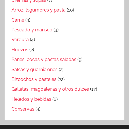
Cremas y sopas
(7)
Arroz, legumbres y pasta
(10)
Carne
(9)
Pescado y marisco
(3)
Verdura
(4)
Huevos
(2)
Panes, cocas y pastas saladas
(9)
Salsas y guarniciones
(2)
Bizcochos y pasteles
(22)
Galletas, magdalenas y otros dulces
(17)
Helados y bebidas
(6)
Conservas
(4)