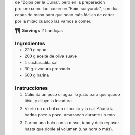
de "Bojos per la Cuina", pero en la preparación
prefiero como las hacen en "Feim senyorets", con dos
capas de masa para que sean más fáciles de cortar
por la mitad cuando las vamos a comer.
Servings
2
bandejas
Ingredientes
220
g
agua
200
g
aceite de oliva suave
1
cucharadita
sal
30
g
levadura prensada
660
g
harina
Instrucciones
Calienta un poco el agua, lo justo para que quede
tibia, y diluye la levadura.
Vierte en un bol con el aceite y la sal. Añade la
harina poco a poco, amasando durante un rato.
Forma una bola con la masa, tapa y deja reposar
hasta que doble el volumen (una hora o más).